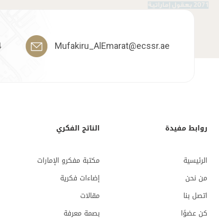
4
Mufakiru_AlEmarat@ecssr.ae
روابط مفيدة
الناتج الفكري
الرئيسية
مكتبة مفكرو الإمارات
من نحن
إضاءات فكرية
اتصل بنا
مقالات
كن عضوًا
بصمة معرفة