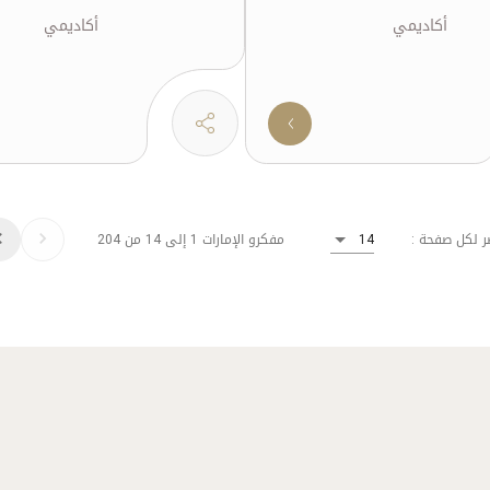
أكاديمي
أكاديمي
مفكرو الإمارات 1 إلى 14 من 204
ر لكل صفحة :
14