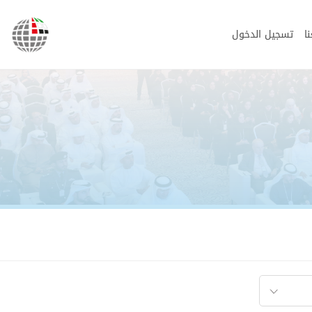
ا
تسجيل الدخول