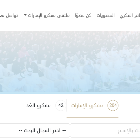
اتج الفكري
العضـويات
كن عضوًا
ملتقى مفكرو الإمارات
تواصل معن
مفكرو الإمارات
مفكرو الغد
42
204