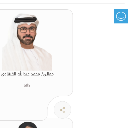
معالي/ محمد عبدالله القرقاوي
وزير