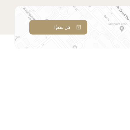
كن عضوًا