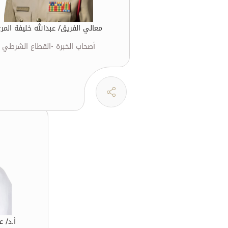
معالي الفريق/ عبدالله خليفة المر
أصحاب الخبرة -القطاع الشرطي
أ.د/ 